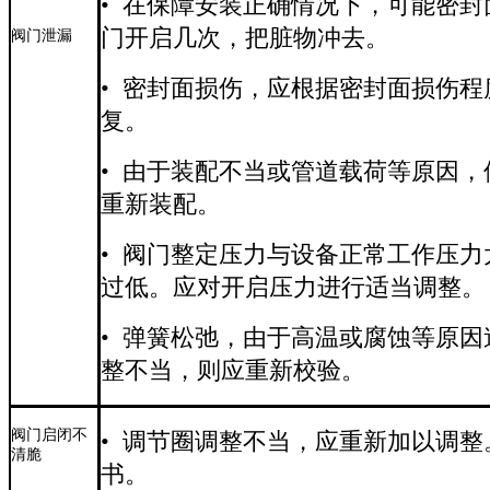
• 在保障安装正确情况下，可能密
门开启几次，把脏物冲去。
阀门泄漏
• 密封面损伤，应根据密封面损伤
复。
• 由于装配不当或管道载荷等原因
重新装配。
• 阀门整定压力与设备正常工作压
过低。应对开启压力进行适当调整。
• 弹簧松弛，由于高温或腐蚀等原
整不当，则应重新校验。
阀门启闭不
• 调节圈调整不当，应重新加以调
清脆
书。