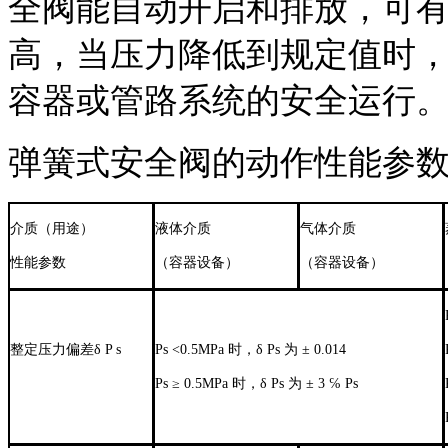
全阀能自动开启和排放，可
高，当压力降低到规定值时
容器或管路系统的安全运行
弹簧式安全阀的动作性能参数（ 
介质（用途）
液体介质
气体介质
性能参数
（容器设备）
（容器设备）
整定压力偏差δ P s
Ps <0.5MPa 时，δ Ps 为 ± 0.014
Ps ≥ 0.5MPa 时，δ Ps 为 ± 3 ℅ Ps