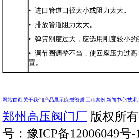
• 进口管道口径太小或阻力太大。
• 排放管道阻力太大。
• 弹簧刚度过大，应选用刚度较小的
• 调节圈调整不当，使回座压力过
置。
网站首页
|
关于我们
|
产品展示
|
荣誉资质
|
工程案例
|
新闻中心
|
技术
郑州高压阀门厂
版权所有
号：豫ICP备12006049号-