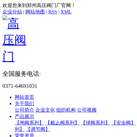
欢迎您来到郑州高压阀门厂官网！
企业分站
|
网站地图
|
RSS
|
XML
全国服务电话:
0371-64691031
网站首页
关于我们
公司简介
企业文化
组织机构
公司视频
产品展示
【闸阀系列】
【截止阀系列】
【球阀系列】
【安全阀】
列】
【调节阀】
荣誉资质