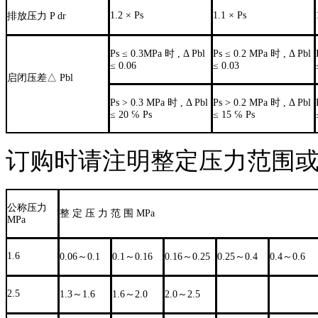
1.2 × Ps
1.1 × Ps
排放压力 P dr
Ps ≤ 0.3MPa 时 , Δ Pbl
Ps ≤ 0.2 MPa 时 , Δ Pbl
≤ 0.06
≤ 0.03
启闭压差△ Pbl
Ps > 0.3 MPa 时 , Δ Pbl
Ps > 0.2 MPa 时 , Δ Pbl
≤ 20 ℅ Ps
≤ 15 ℅ Ps
订购时请注明整定压力范围或整
公称压力
整 定 压 力 范 围 MPa
MPa
1.6
0.06～0.1
0.1～0.16
0.16～0.25
0.25～0.4
0.4～0.6
2.5
1.3～1.6
1.6～2.0
2.0～2.5