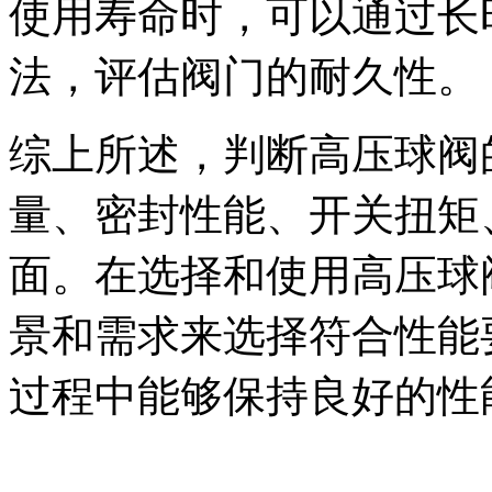
使用寿命时，可以通过长
法，评估阀门的耐久性。
综上所述，判断高压球阀
量、密封性能、开关扭矩
面。在选择和使用高压球
景和需求来选择符合性能
过程中能够保持良好的性