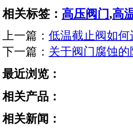
相关标签：
高压阀门
,
高
上一篇：
低温截止阀如何
下一篇：
关于阀门腐蚀的
最近浏览：
相关产品：
相关新闻：