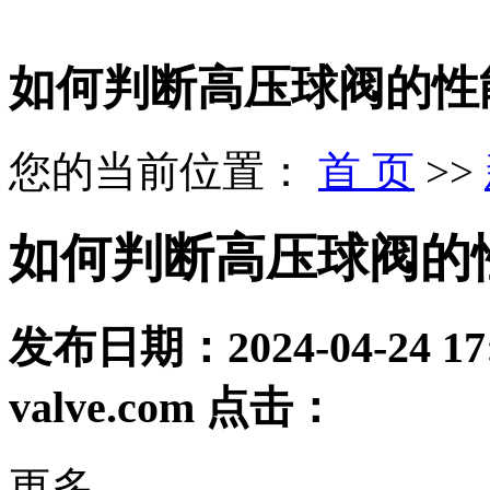
如何判断高压球阀的性
您的当前位置：
首 页
>>
如何判断高压球阀的
发布日期：
2024-04-24 17
valve.com
点击：
更多