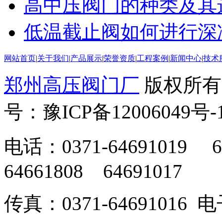
高中压阀门的种类及其
低温截止阀如何进行深
网站首页
|
关于我们
|
产品展示
|
荣誉资质
|
工程案例
|
新闻中心
|
技术
郑州高压阀门厂
版权所有
号：豫ICP备12006049号-
电话：0371-64691019 6
64661808 64691017
传真：0371-64691016