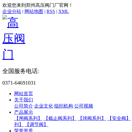
欢迎您来到郑州高压阀门厂官网！
企业分站
|
网站地图
|
RSS
|
XML
全国服务电话:
0371-64691031
网站首页
关于我们
公司简介
企业文化
组织机构
公司视频
产品展示
【闸阀系列】
【截止阀系列】
【球阀系列】
【安全阀】
列】
【调节阀】
荣誉资质