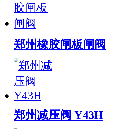
郑州橡胶闸板闸阀
郑州减压阀 Y43H