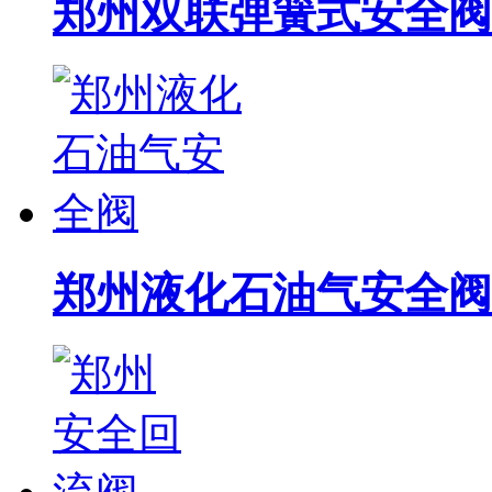
郑州双联弹簧式安全阀
郑州液化石油气安全阀