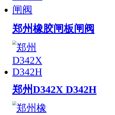
郑州橡胶闸板闸阀
郑州D342X D342H