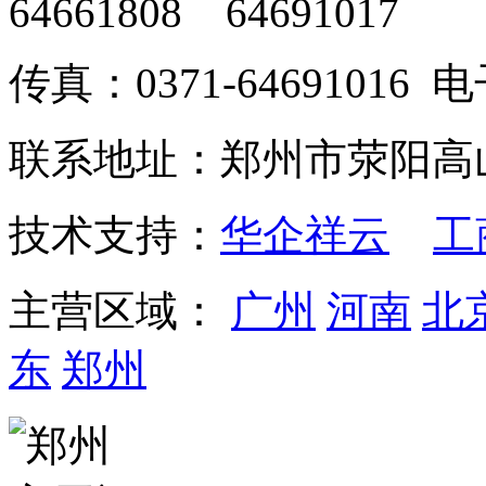
64661808 64691017
传真：0371-64691016
联系地址：郑州市荥阳高
技术支持：
华企祥云
工
主营区域：
广州
河南
北
东
郑州