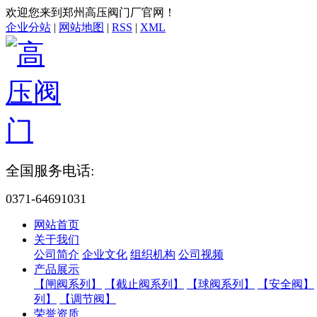
欢迎您来到郑州高压阀门厂官网！
企业分站
|
网站地图
|
RSS
|
XML
全国服务电话:
0371-64691031
网站首页
关于我们
公司简介
企业文化
组织机构
公司视频
产品展示
【闸阀系列】
【截止阀系列】
【球阀系列】
【安全阀】
列】
【调节阀】
荣誉资质