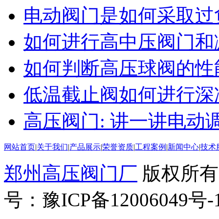
电动阀门是如何采取过
如何进行高中压阀门和
如何判断高压球阀的性
低温截止阀如何进行深
高压阀门: 讲一讲电
网站首页
|
关于我们
|
产品展示
|
荣誉资质
|
工程案例
|
新闻中心
|
技术
郑州高压阀门厂
版权所有
号：豫ICP备12006049号-