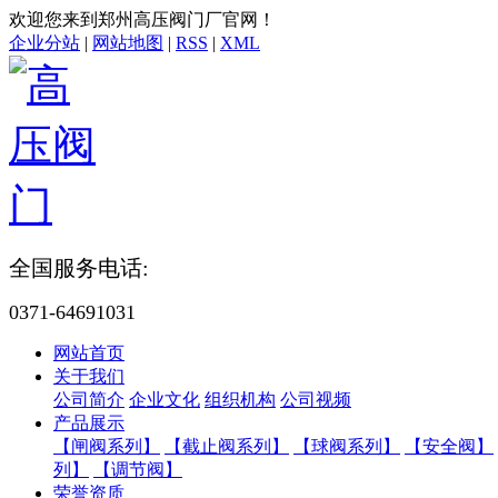
欢迎您来到郑州高压阀门厂官网！
企业分站
|
网站地图
|
RSS
|
XML
全国服务电话:
0371-64691031
网站首页
关于我们
公司简介
企业文化
组织机构
公司视频
产品展示
【闸阀系列】
【截止阀系列】
【球阀系列】
【安全阀】
列】
【调节阀】
荣誉资质