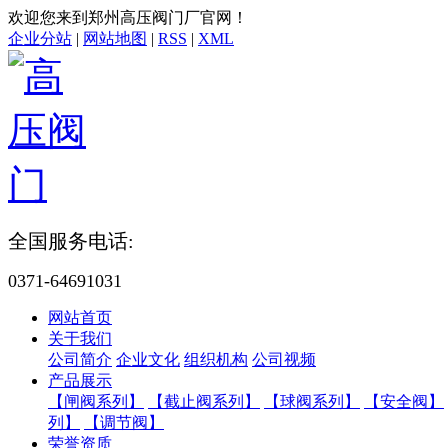
欢迎您来到郑州高压阀门厂官网！
企业分站
|
网站地图
|
RSS
|
XML
全国服务电话:
0371-64691031
网站首页
关于我们
公司简介
企业文化
组织机构
公司视频
产品展示
【闸阀系列】
【截止阀系列】
【球阀系列】
【安全阀】
列】
【调节阀】
荣誉资质