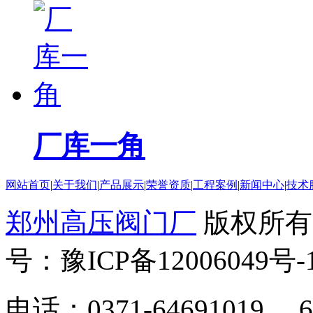
厂库一角
网站首页
|
关于我们
|
产品展示
|
荣誉资质
|
工程案例
|
新闻中心
|
技术
郑州高压阀门厂
版权所有
号：豫ICP备12006049号-
电话：0371-64691019 6