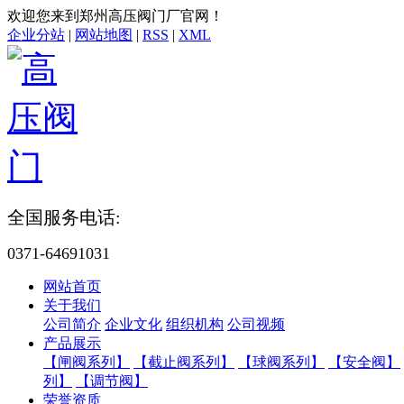
欢迎您来到郑州高压阀门厂官网！
企业分站
|
网站地图
|
RSS
|
XML
全国服务电话:
0371-64691031
网站首页
关于我们
公司简介
企业文化
组织机构
公司视频
产品展示
【闸阀系列】
【截止阀系列】
【球阀系列】
【安全阀】
列】
【调节阀】
荣誉资质