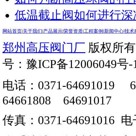
低温截止阀如何进行深
网站首页
|
关于我们
|
产品展示
|
荣誉资质
|
工程案例
|
新闻中心
|
技术
郑州高压阀门厂
版权所有
号：豫ICP备12006049号-
电话：0371-64691019 6
64661808 64691017
传真：0371-64691016