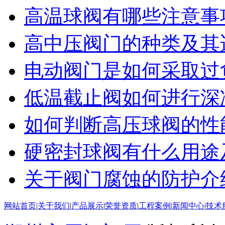
高温球阀有哪些注意事
高中压阀门的种类及其
电动阀门是如何采取过
低温截止阀如何进行深
如何判断高压球阀的性
硬密封球阀有什么用途
关于阀门腐蚀的防护介
网站首页
|
关于我们
|
产品展示
|
荣誉资质
|
工程案例
|
新闻中心
|
技术