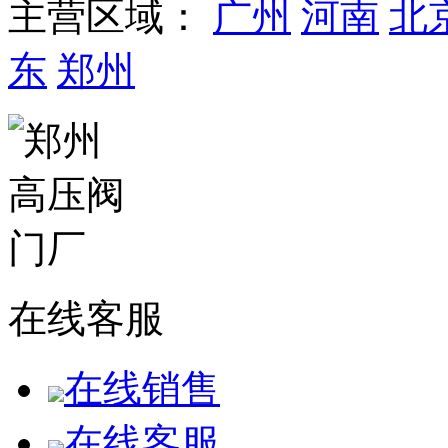
主营区域：
广州
河南
北
东
郑州
在线客服
在线销售
在线客服