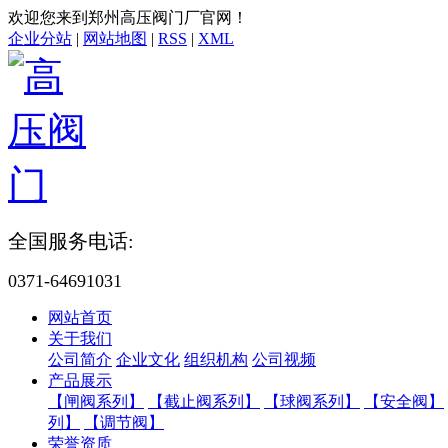
欢迎您来到郑州高压阀门厂官网！
企业分站
|
网站地图
|
RSS
|
XML
全国服务电话:
0371-64691031
网站首页
关于我们
公司简介
企业文化
组织机构
公司视频
产品展示
【闸阀系列】
【截止阀系列】
【球阀系列】
【安全阀】
列】
【调节阀】
荣誉资质