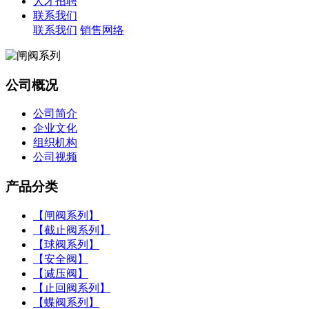
人才招聘
联系我们
联系我们
销售网络
公司概况
公司简介
企业文化
组织机构
公司视频
产品分类
【闸阀系列】
【截止阀系列】
【球阀系列】
【安全阀】
【减压阀】
【止回阀系列】
【蝶阀系列】