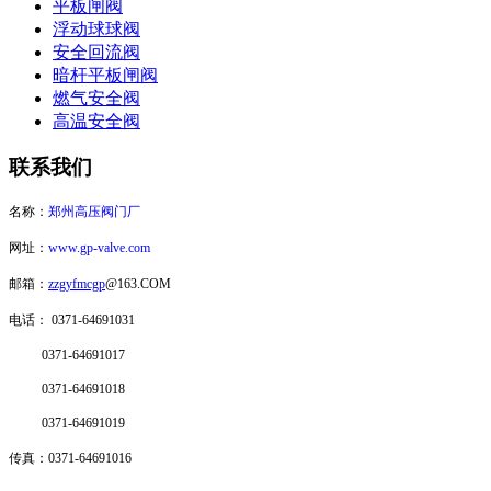
平板闸阀
浮动球球阀
安全回流阀
暗杆平板闸阀
燃气安全阀
高温安全阀
联系我们
名称：
郑州高压阀门厂
网址：
www.gp-valve.com
邮箱：
zzgyfmcgp
@163.COM
电话：
0371-64691031
0371-64691017
0371-64691018
0371-64691019
传真：0371-64691016