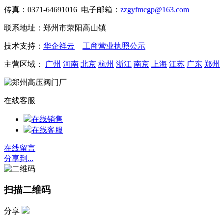
传真：0371-64691016 电子邮箱：
zzgyfmcgp@163.com
联系地址：郑州市荥阳高山镇
技术支持：
华企祥云
工商营业执照公示
主营区域：
广州
河南
北京
杭州
浙江
南京
上海
江苏
广东
郑州
在线客服
在线销售
在线客服
在线留言
分享到...
扫描二维码
分享