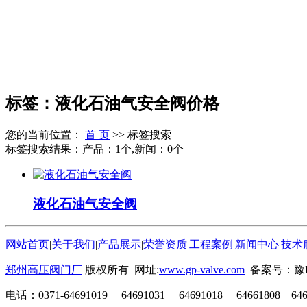
标签：液化石油气安全阀价格
您的当前位置：
首 页
>> 标签搜索
标签搜索结果：产品：1个,新闻：0个
液化石油气安全阀
网站首页
|
关于我们
|
产品展示
|
荣誉资质
|
工程案例
|
新闻中心
|
技术
郑州高压阀门厂
版权所有 网址:
www.gp-valve.com
备案号：豫ICP
电话：0371-64691019 64691031 64691018 64661808 64