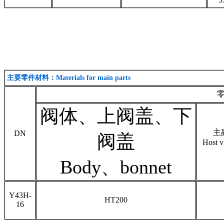
主要零件材料：Materials for main parts
零
阀体、上阀盖、下
主
DN
阀盖
Host v
Body、bonnet
Y43H-
HT200
16