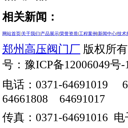
相关新闻：
网站首页
|
关于我们
|
产品展示
|
荣誉资质
|
工程案例
|
新闻中心
|
技术
郑州高压阀门厂
版权所有
号：豫ICP备12006049号-
电话：0371-64691019 6
64661808 64691017
传真：0371-64691016