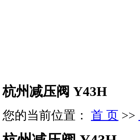
杭州减压阀 Y43H
您的当前位置：
首 页
>>