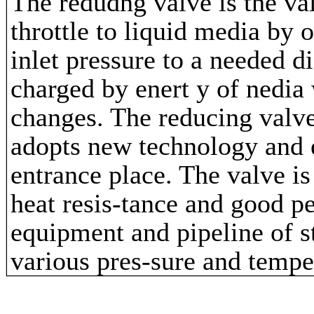
The redudng valve is the va
throttle to liquid media by 
inlet pressure to a needed d
charged by enert y of nedia 
changes. The reducing valve
adopts new technology and ec
entrance place. The valve is
heat resis-tance and good p
equipment and pipeline of s
various pres-sure and tempe