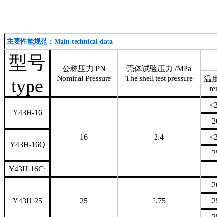
主要性能规范：Main technical data
型号
公称压力 PN
壳体试验压力 /MPa
Nominal Pressure
The shell test pressure
温度
type
t
<
Y43H-16
2
16
2.4
<
Y43H-16Q
2
Y43H-16C:
2
Y43H-25
25
3.75
2
3