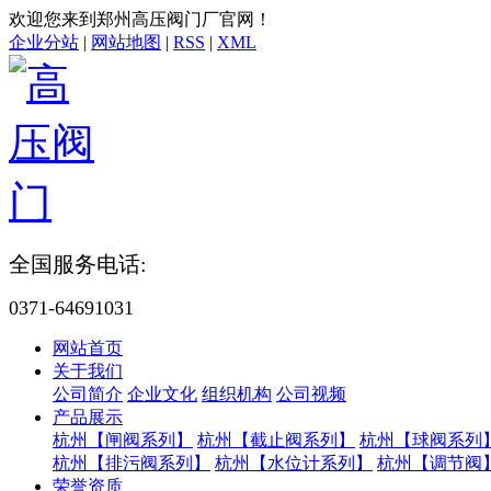
欢迎您来到郑州高压阀门厂官网！
企业分站
|
网站地图
|
RSS
|
XML
全国服务电话:
0371-64691031
网站首页
关于我们
公司简介
企业文化
组织机构
公司视频
产品展示
杭州【闸阀系列】
杭州【截止阀系列】
杭州【球阀系列
杭州【排污阀系列】
杭州【水位计系列】
杭州【调节阀
荣誉资质