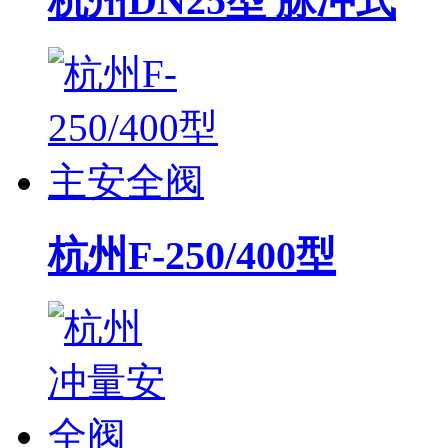
杭州DN25型 脉冲式
杭州F-250/400型