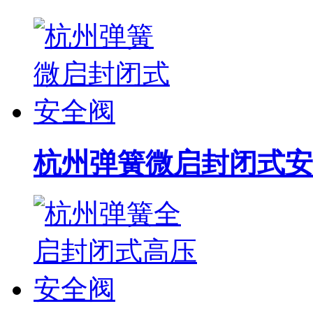
杭州弹簧微启封闭式安