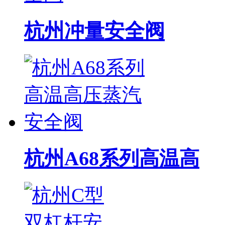
杭州冲量安全阀
杭州A68系列高温高