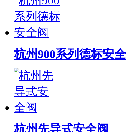
杭州900系列德标安全
杭州先导式安全阀