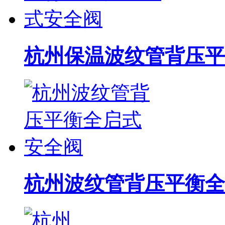
杭州保温波纹管背压平
杭州波纹管背压平衡全