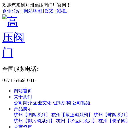
欢迎您来到郑州高压阀门厂官网！
企业分站
|
网站地图
|
RSS
|
XML
全国服务电话:
0371-64691031
网站首页
关于我们
公司简介
企业文化
组织机构
公司视频
产品展示
杭州【闸阀系列】
杭州【截止阀系列】
杭州【球阀系列
杭州【排污阀系列】
杭州【水位计系列】
杭州【调节阀
荣誉资质