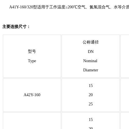
A41Y-160/320型适用于工作温度≤200℃空气、氮氢混合气、水等介质
主要连接尺寸：
公称通径
型号
DN
Type
Nominal
Diameter
15
A42Y-160
20
25
15
20