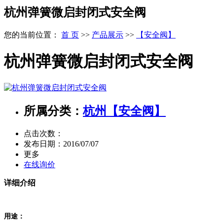
杭州弹簧微启封闭式安全阀
您的当前位置：
首 页
>>
产品展示
>>
【安全阀】
杭州弹簧微启封闭式安全阀
所属分类：
杭州【安全阀】
点击次数：
发布日期：
2016/07/07
更多
在线询价
详细介绍
用途：