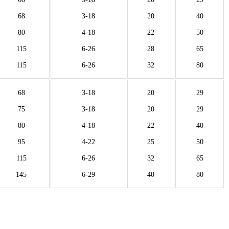
68
3-18
20
40
80
4-18
22
50
115
6-26
28
65
115
6-26
32
80
68
3-18
20
29
75
3-18
20
29
80
4-18
22
40
95
4-22
25
50
115
6-26
32
65
145
6-29
40
80