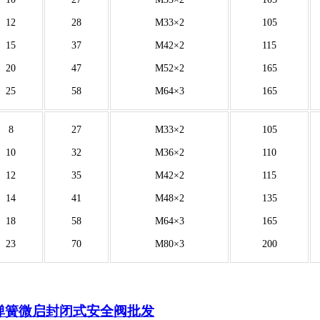
12
28
M33×2
105
15
37
M42×2
115
20
47
M52×2
165
25
58
M64×3
165
8
27
M33×2
105
10
32
M36×2
110
12
35
M42×2
115
14
41
M48×2
135
18
58
M64×3
165
23
70
M80×3
200
弹簧微启封闭式安全阀批发