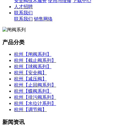
安全阀技术服务
使用与维修
下载中心
人才招聘
联系我们
联系我们
销售网络
产品分类
杭州【闸阀系列】
杭州【截止阀系列】
杭州【球阀系列】
杭州【安全阀】
杭州【减压阀】
杭州【止回阀系列】
杭州【蝶阀系列】
杭州【排污阀系列】
杭州【水位计系列】
杭州【调节阀】
新闻资讯