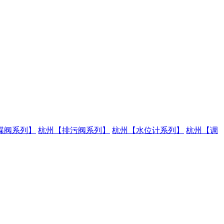
蝶阀系列】
杭州【排污阀系列】
杭州【水位计系列】
杭州【调