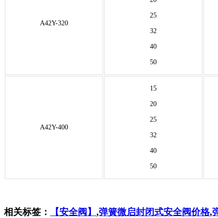
25
A42Y-320
32
40
50
15
20
25
A42Y-400
32
40
50
相关标签：
【安全阀】
,
弹簧微启封闭式安全阀价格
,