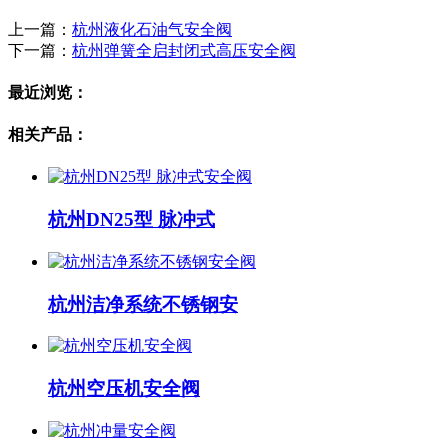
上一篇：
杭州液化石油气安全阀
下一篇：
杭州弹簧全启封闭式高压安全阀
最近浏览：
相关产品：
杭州DN25型 脉冲式
杭州洁净系统不锈钢安
杭州空压机安全阀