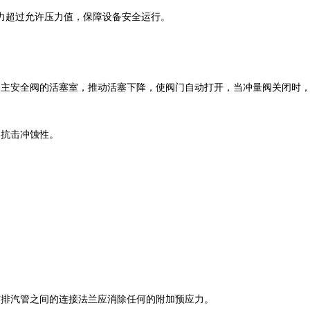
超过允许压力值，保障设备安全运行。
入主安全阀的活塞室，推动活塞下降，使阀门自动打开，当冲量阀关闭时
和抗击冲蚀性。
与排汽管之间的连接法兰应消除任何的附加预应力。