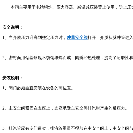
本阀主要用于电站锅炉、压力容器、减温减压装置上使用，防止压力
安全说明：
1、当介质压力升高到整定压力时，
冲量安全阀
打开，介质从脉冲管进
2、密封面用钴基铬镍不锈钢堆焊而成，阀瓣经热处理，提高了耐磨性
安装说明：
1、阀门必须垂直安装在设备的高位置。
2、主安全阀紧固在支座上，支座承受主安全阀排汽时产生的反座力。
3、排汽管应有专门吊架，排汽管重量不得加在主安全阀上，主安全阀