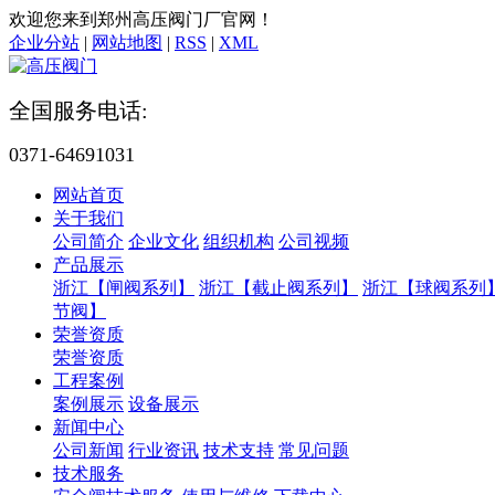
欢迎您来到郑州高压阀门厂官网！
企业分站
|
网站地图
|
RSS
|
XML
全国服务电话:
0371-64691031
网站首页
关于我们
公司简介
企业文化
组织机构
公司视频
产品展示
浙江【闸阀系列】
浙江【截止阀系列】
浙江【球阀系列
节阀】
荣誉资质
荣誉资质
工程案例
案例展示
设备展示
新闻中心
公司新闻
行业资讯
技术支持
常见问题
技术服务