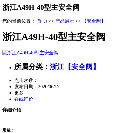
浙江A49H-40型主安全阀
您的当前位置：
首 页
>>
产品展示
>>
【安全阀】
浙江A49H-40型主安全阀
所属分类：
浙江【安全阀】
点击次数：
发布日期：
2020/06/15
更多
在线询价
详细介绍
用途：