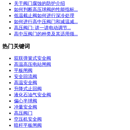
关于阀门腐蚀的防护介绍
如何判断高压球阀的性能指标...
低温截止阀如何进行深冷处理
如何进行高中压阀门和减温减...
高压阀门: 讲一讲电动调节...
高中压阀门的种类及其适用领...
热门关键词
双联弹簧式安全阀
高温高压电站闸阀
平板闸阀
安全回流阀
高温安全阀
升降式止回阀
液化石油气安全阀
偏心半球阀
冲量安全阀
高压阀门
空压机安全阀
暗杆平板闸阀