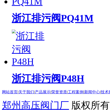
浙江排污阀PQ41M
浙江排污阀P48H
网站首页
|
关于我们
|
产品展示
|
荣誉资质
|
工程案例
|
新闻中心
|
技术
郑州高压阀门厂
版权所有