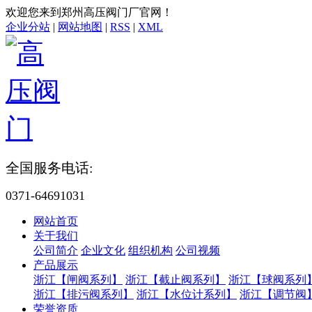
欢迎您来到郑州高压阀门厂官网！
企业分站
|
网站地图
|
RSS
|
XML
全国服务电话:
0371-64691031
网站首页
关于我们
公司简介
企业文化
组织机构
公司视频
产品展示
浙江【闸阀系列】
浙江【截止阀系列】
浙江【球阀系列
浙江【排污阀系列】
浙江【水位计系列】
浙江【调节阀
荣誉资质