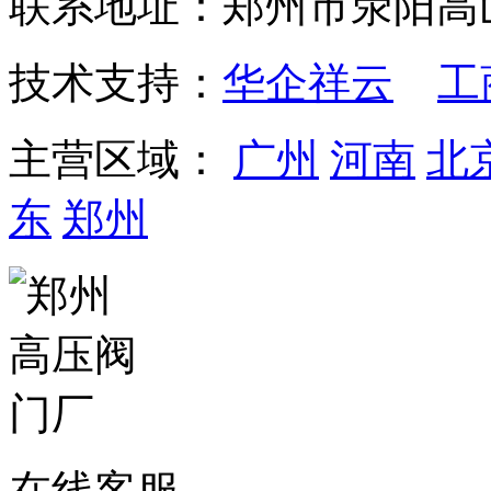
联系地址：郑州市荥阳高
技术支持：
华企祥云
工
主营区域：
广州
河南
北
东
郑州
在线客服