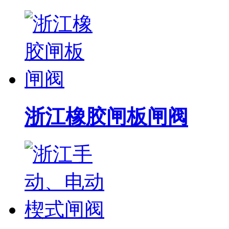
浙江橡胶闸板闸阀