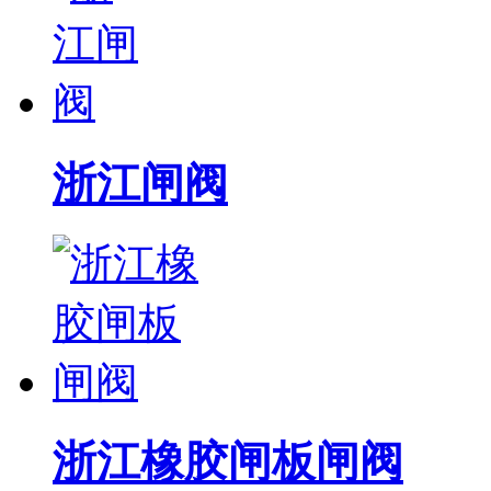
浙江闸阀
浙江橡胶闸板闸阀