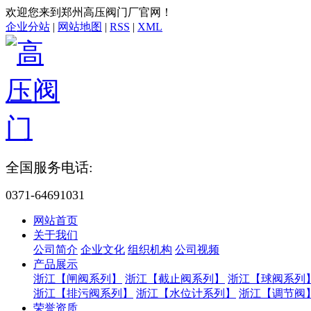
欢迎您来到郑州高压阀门厂官网！
企业分站
|
网站地图
|
RSS
|
XML
全国服务电话:
0371-64691031
网站首页
关于我们
公司简介
企业文化
组织机构
公司视频
产品展示
浙江【闸阀系列】
浙江【截止阀系列】
浙江【球阀系列
浙江【排污阀系列】
浙江【水位计系列】
浙江【调节阀
荣誉资质