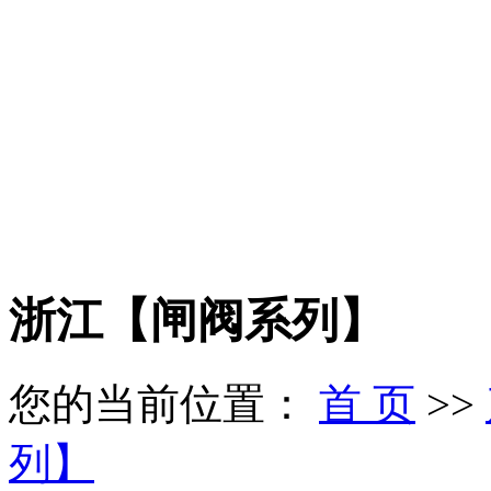
浙江【闸阀系列】
您的当前位置：
首 页
>>
列】