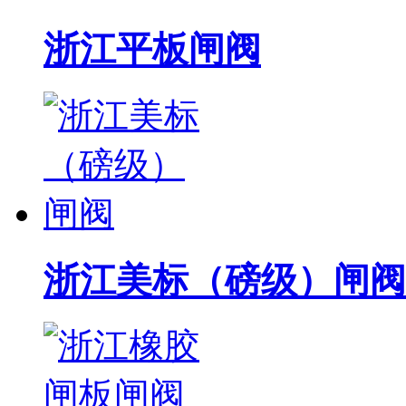
浙江平板闸阀
浙江美标（磅级）闸阀