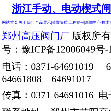
浙江手动、电动楔式闸
网站首页
|
关于我们
|
产品展示
|
荣誉资质
|
工程案例
|
新闻中心
|
技术
郑州高压阀门厂
版权所有
号：豫ICP备12006049号-
电话：0371-64691019 6
64661808 64691017
传真：0371-64691016