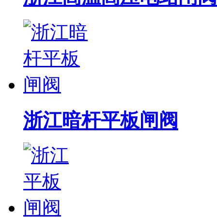
浙江暗杆平板闸阀